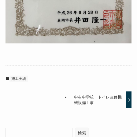
施工実績
中村中学校 トイレ改修機
械設備工事
検索