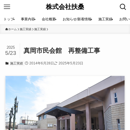
株式会社扶桑
トップ
事業内容
会社概要
お知らせ/新着情報
施工実績
お問い
ホーム
施工実績
施工実績
2025
真岡市民会館 再整備工事
5/23
2014年6月28日
2025年5月23日
施工実績